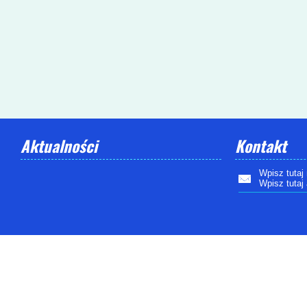
Aktualności
Kontakt
Wpisz tutaj
Wpisz tutaj